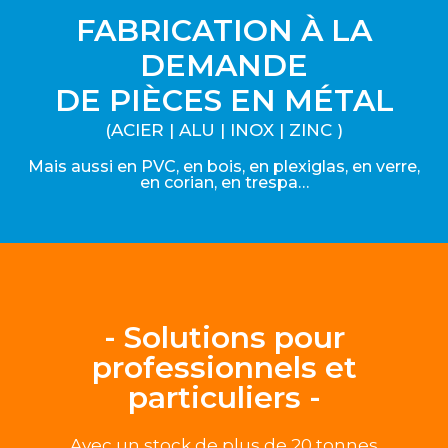
FABRICATION À LA
DEMANDE
DE PIÈCES EN MÉTAL
(ACIER | ALU | INOX | ZINC )
Mais aussi en PVC, en bois, en plexiglas, en verre,
en corian, en trespa…
- Solutions pour
professionnels et
particuliers -
Avec un stock de plus de 20 tonnes