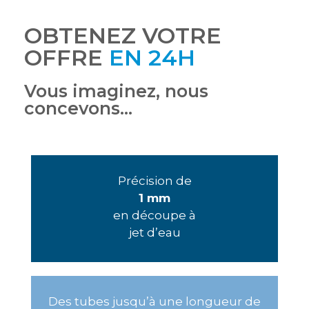
OBTENEZ VOTRE
OFFRE
EN 24H
Vous imaginez, nous
concevons…
Précision de
1 mm
en découpe à
jet d’eau
Des tubes jusqu’à une longueur de