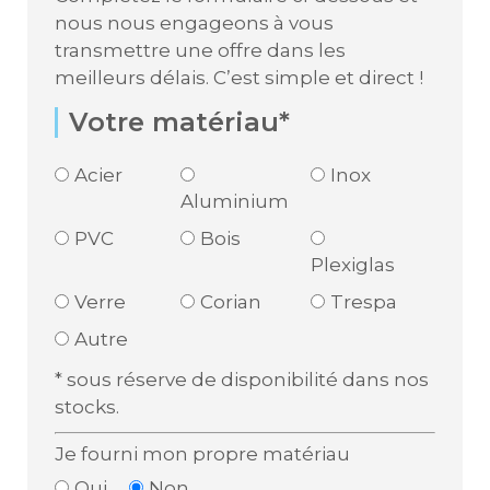
nous nous engageons à vous
transmettre une offre dans les
meilleurs délais. C’est simple et direct !
Votre matériau*
Acier
Inox
Aluminium
PVC
Bois
Plexiglas
Verre
Corian
Trespa
Autre
* sous réserve de disponibilité dans nos
stocks.
Je fourni mon propre matériau
Oui
Non