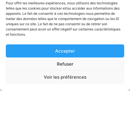
FABRICATION DE VOS
Pour offrir les meilleures expériences, nous utilisons des technologies
telles que les cookies pour stocker et/ou accéder aux informations des
PIÈCES PERSONNALISÉES
appareils. Le fait de consentir à ces technologies nous permettra de
traiter des données telles que le comportement de navigation ou les ID
uniques sur ce site. Le fait de ne pas consentir ou de retirer son
consentement peut avoir un effet négatif sur certaines caractéristiques
et fonctions.
Accepter
Refuser
Voir les préférences
Petites ou grandes dimensions