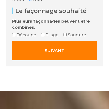
Le façonnage souhaité
Plusieurs façonnages peuvent être
combinés.
Découpe
Pliage
Soudure
SUIVANT