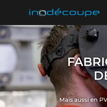
FABRI
D
Mais aussi en PVC