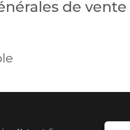
énérales de vente
ble