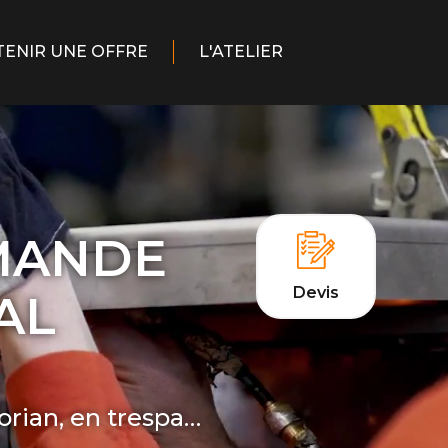
ENIR UNE OFFRE
L'ATELIER
EMANDE
Devis
AL
corian, en trespa…